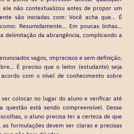
e ele não contextualizou antes de propor um
mente são iniciadas com: Você acha que… É
os como: Resumidamente… Em poucas linhas…
a delimitação da abrangência, complicando a
unciados vagos, imprecisos e sem definição,
re… É preciso que o leitor (estudante) seja
e acordo com o nível de conhecimento sobre
er colocar no lugar do aluno e verificar até
na questão está sendo compreensível. Desse
colhas, o aluno precisa ter a certeza de que
, as formulações devem ser claras e precisas