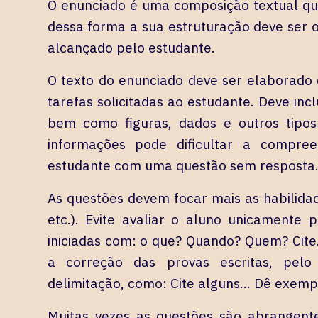
O enunciado é uma composição textual que
dessa forma a sua estruturação deve ser o
alcançado pelo estudante.
O texto do enunciado deve ser elaborado 
tarefas solicitadas ao estudante. Deve inc
bem como figuras, dados e outros tipos
informações pode dificultar a compre
estudante com uma questão sem resposta
As questões devem focar mais as habilidade
etc.). Evite avaliar o aluno unicamente
iniciadas com: o que? Quando? Quem? Cite
a correção das provas escritas, pelo
delimitação, como: Cite alguns… Dê exem
Muitas vezes as questões são abrangente