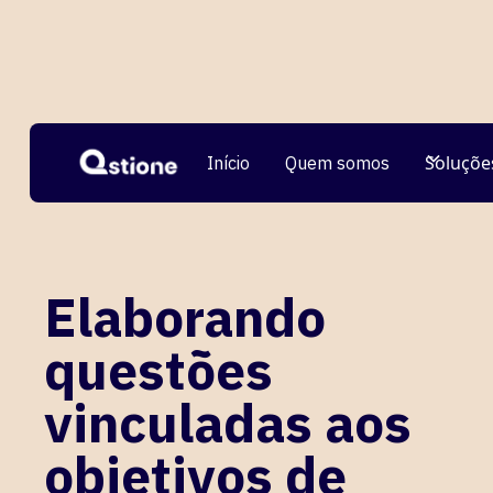
Soluçõe
Início
Quem somos
Ver todos
Elaborando
questões
vinculadas aos
objetivos de