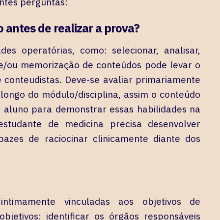
intes perguntas:
 antes de realizar a prova?
des operatórias, como: selecionar, analisar,
o e/ou memorização de conteúdos pode levar o
conteudistas. Deve-se avaliar primariamente
 longo do módulo/disciplina, assim o conteúdo
o aluno para demonstrar essas habilidades na
estudante de medicina precisa desenvolver
pazes de raciocinar clinicamente diante dos
ntimamente vinculadas aos objetivos de
jetivos: identificar os órgãos responsáveis