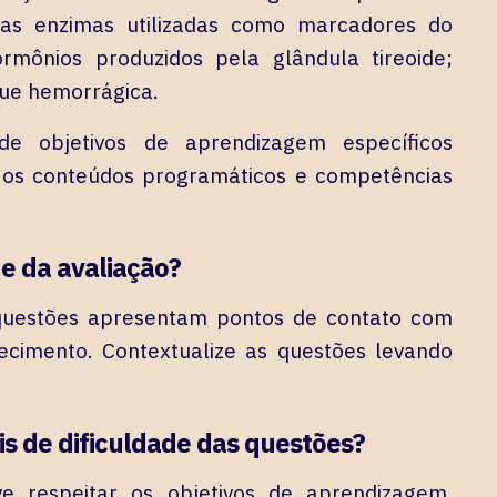
 as enzimas utilizadas como marcadores do
ormônios produzidos pela glândula tireoide;
gue hemorrágica.
 objetivos de aprendizagem específicos
m os conteúdos programáticos e competências
de da avaliação?
questões apresentam pontos de contato com
ecimento. Contextualize as questões levando
is de dificuldade das questões?
e respeitar os objetivos de aprendizagem,