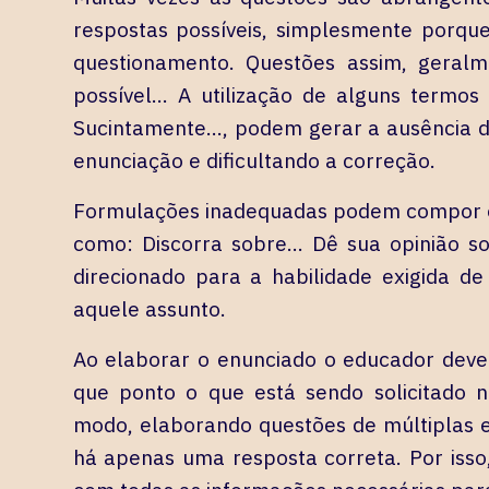
respostas possíveis, simplesmente porqu
questionamento. Questões assim, geral
possível… A utilização de alguns term
Sucintamente…, podem gerar a ausência d
enunciação e dificultando a correção.
Formulações inadequadas podem compor en
como: Discorra sobre… Dê sua opinião sob
direcionado para a habilidade exigida d
aquele assunto.
Ao elaborar o enunciado o educador deve s
que ponto o que está sendo solicitado 
modo, elaborando questões de múltiplas es
há apenas uma resposta correta. Por isso