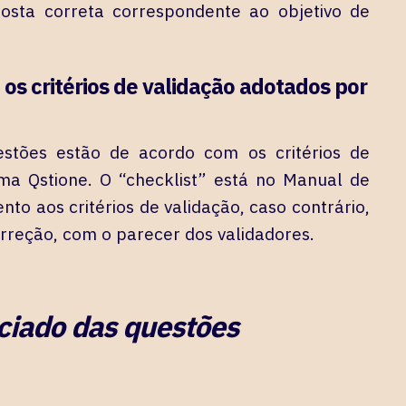
posta correta correspondente ao objetivo de
os critérios de validação adotados por
estões estão de acordo com os critérios de
rma Qstione. O “checklist” está no Manual de
ento aos critérios de validação, caso contrário,
rreção, com o parecer dos validadores.
ciado das questões