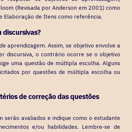
Bloom (Revisada por Anderson em 2001) como
 de Elaboração de Itens como referência.
 discursivas?
e aprendizagem. Assim, se objetivo envolve a
er discursiva, o contrário ocorre se o objetivo
exige uma questão de múltipla escolha. Alguns
citados por questões de múltipla escolha ou
térios de correção das questões
m serão avaliados e indique como o estudante
ecimentos e/ou habilidades. Lembre-se de