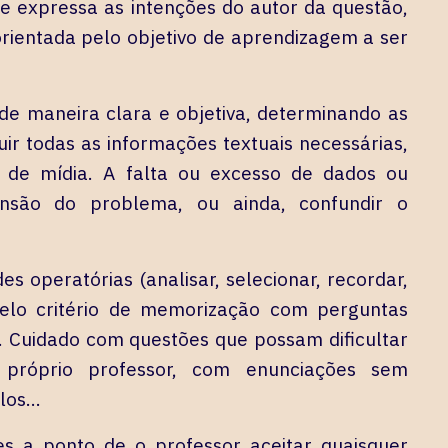
 expressa as intenções do autor da questão,
rientada pelo objetivo de aprendizagem a ser
de maneira clara e objetiva, determinando as
luir todas as informações textuais necessárias,
 de mídia. A falta ou excesso de dados ou
ensão do problema, ou ainda, confundir o
.
s operatórias (analisar, selecionar, recordar,
 pelo critério de memorização com perguntas
. Cuidado com questões que possam dificultar
 próprio professor, com enunciações sem
plos…
s a ponto de o professor aceitar quaisquer