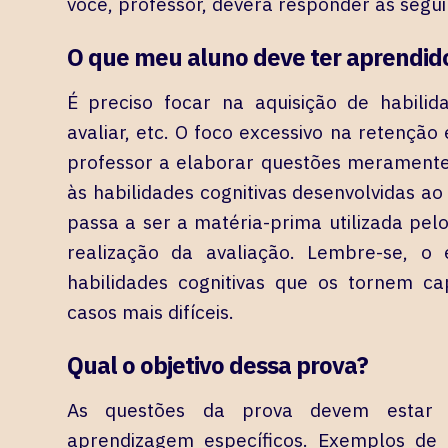
você, professor, deverá responder às segu
O que meu aluno deve ter aprendido
É preciso focar na aquisição de habilida
avaliar, etc. O foco excessivo na retençã
professor a elaborar questões meramente 
às habilidades cognitivas desenvolvidas ao
passa a ser a matéria-prima utilizada pel
realização da avaliação. Lembre-se, o 
habilidades cognitivas que os tornem ca
casos mais difíceis.
Qual o objetivo dessa prova?
As questões da prova devem estar i
aprendizagem específicos. Exemplos de ob