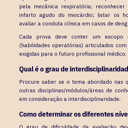
pela mecânica respiratória; reconhecer
infarto agudo do miocárdio; listar os h
avaliar a conduta clínica em casos de den
Cada prova deve conter um escopo de
(habilidades operatórias) articulados co
exigidas para o futuro profissional médico.
Qual é o grau de interdisciplinarida
Procure saber se o tema abordado nas 
outras disciplinas/módulos/áreas de conh
em consideração a interdisciplinaridade.
Como determinar os diferentes níve
O grau de dificuldade da avaliação dev