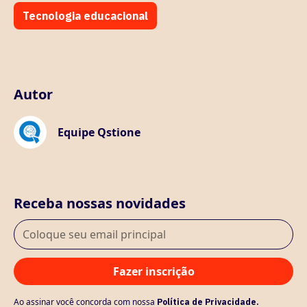
Tecnologia educacional
Autor
Equipe Qstione
Receba nossas novidades
Ao assinar você concorda com nossa
Política de Privacidade.