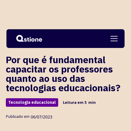
Ver todos
Por que é fundamental
capacitar os professores
quanto ao uso das
tecnologias educacionais?
Tecnologia educacional
Leitura em
5
min
Publicado em
06
/
07/2023