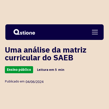
Ver todos
Uma análise da matriz
curricular do SAEB
Ensino público
Leitura em
5
min
Publicado em
04
/
06/2024